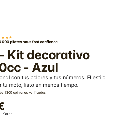
★★★★
 000 pilotes nous font confiance
 Kit decorativo
0cc - Azul
onal con tus colores y tus números. El estilo
 tu moto, listo en menos tiempo.
de 1300 opiniones verificadas
€
· Klarna