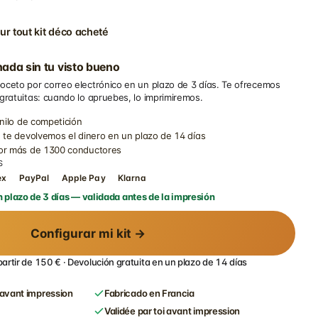
ur tout kit déco acheté
ada sin tu visto bueno
oceto por correo electrónico en un plazo de 3 días. Te ofrecemos
 gratuitas: cuando lo apruebes, lo imprimiremos.
inilo de competición
 te devolvemos el dinero en un plazo de 14 días
por más de 1300 conductores
S
ex
PayPal
Apple Pay
Klarna
 plazo de 3 días — validada antes de la impresión
Configurar mi kit →
partir de 150 € · Devolución gratuita en un plazo de 14 días
avant impression
Fabricado en Francia
Validée par toi avant impression