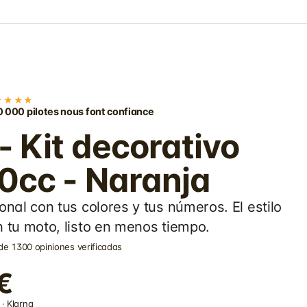
★★★★
 000 pilotes nous font confiance
 Kit decorativo
0cc - Naranja
onal con tus colores y tus números. El estilo
 tu moto, listo en menos tiempo.
de 1300 opiniones verificadas
€
· Klarna