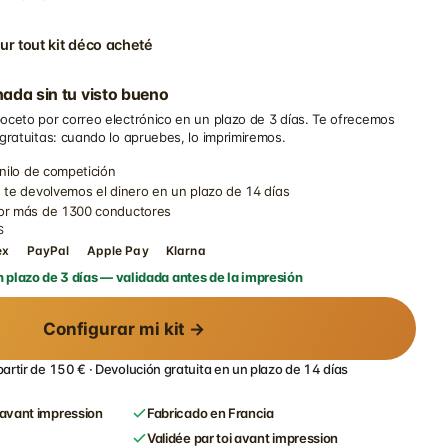
ur tout kit déco acheté
ada sin tu visto bueno
oceto por correo electrónico en un plazo de 3 días. Te ofrecemos
 gratuitas: cuando lo apruebes, lo imprimiremos.
inilo de competición
 te devolvemos el dinero en un plazo de 14 días
por más de 1300 conductores
S
ex
PayPal
Apple Pay
Klarna
 plazo de 3 días — validada antes de la impresión
Configurar mi kit →
partir de 150 € · Devolución gratuita en un plazo de 14 días
avant impression
Fabricado en Francia
Validée par toi avant impression