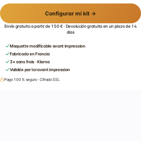
Configurar mi kit →
Envío gratuito a partir de 150 € · Devolución gratuita en un plazo de 14
días
Maquette modificable avant impression
Fabricado en Francia
3× sans frais · Klarna
Validée par toi avant impression
Pago 100 % seguro · Cifrado SSL