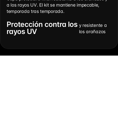
a los rayos UV. El kit se mantiene impecable,
temporada tras temporada.
Protección contra los
y resistente a
rayos UV
los arañazos