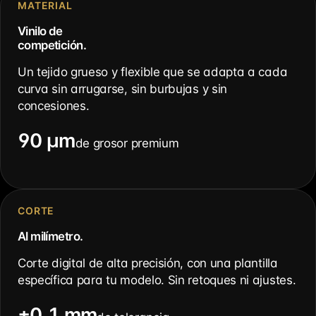
MATERIAL
Vinilo de
competición.
Un tejido grueso y flexible que se adapta a cada
curva sin arrugarse, sin burbujas y sin
concesiones.
90 µm
de grosor premium
CORTE
Al milímetro.
Corte digital de alta precisión, con una plantilla
específica para tu modelo. Sin retoques ni ajustes.
±0,1 mm