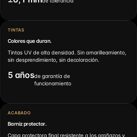
de tolerancia
TINTAS
Colores que duran.
Tintas UV de alta densidad. Sin amarilleamiento,
sin desprendimiento, sin decoloración.
5 años
de garantía de
funcionamiento
ACABADO
Barniz protector.
Capa protectora final resistente a los arañazos y