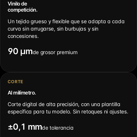
Vinilo de
competición.
Un tejido grueso y flexible que se adapta a cada
curva sin arrugarse, sin burbujas y sin
concesiones.
90 µm
de grosor premium
CORTE
Al milímetro.
Corte digital de alta precisión, con una plantilla
específica para tu modelo. Sin retoques ni ajustes.
±0,1 mm
de tolerancia