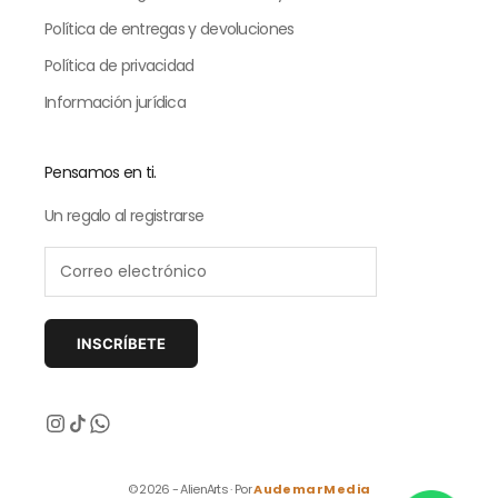
Política de entregas y devoluciones
Política de privacidad
Información jurídica
Pensamos en ti.
Un regalo al registrarse
INSCRÍBETE
Siguiente
© 2026 - AlienArts · Por
AudemarMedia