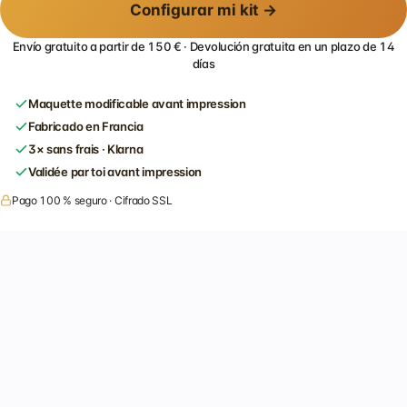
Configurar mi kit →
Envío gratuito a partir de 150 € · Devolución gratuita en un plazo de 14
días
Maquette modificable avant impression
Fabricado en Francia
3× sans frais · Klarna
Validée par toi avant impression
Pago 100 % seguro · Cifrado SSL