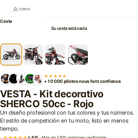
CUENTA
Cesta
Su cesta está vacía
★★★★★
+10 000 pilotes nous font confiance
VESTA - Kit decorativo
SHERCO 50cc - Rojo
Un diseño profesional con tus colores y tus números.
El estilo de competición en tu moto, listo en menos
tiempo.
★★★★★
4,9/5
· Más de 1300 opiniones verificadas