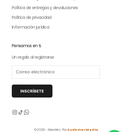
Política de entregas y devoluciones
Política de privacidad
Información jurídica
Pensamos en ti.
Un regalo al registrarse
INSCRÍBETE
Siguiente
© 2026 - AlienArts · Por
AudemarMedia