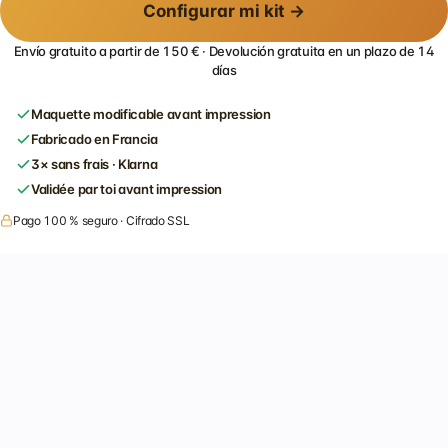
Configurar mi kit →
Envío gratuito a partir de 150 € · Devolución gratuita en un plazo de 14
días
Maquette modificable avant impression
Fabricado en Francia
3× sans frais · Klarna
Validée par toi avant impression
Pago 100 % seguro · Cifrado SSL