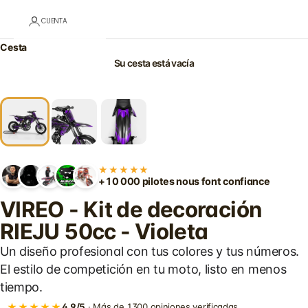
CUENTA
Cesta
Su cesta está vacía
★★★★★
+10 000 pilotes nous font confiance
VIREO - Kit de decoración
RIEJU 50cc - Violeta
Un diseño profesional con tus colores y tus números.
El estilo de competición en tu moto, listo en menos
tiempo.
★★★★★
4,9/5
· Más de 1300 opiniones verificadas