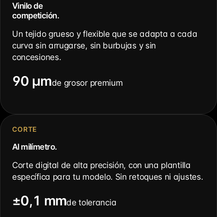
Vinilo de
competición.
Un tejido grueso y flexible que se adapta a cada
curva sin arrugarse, sin burbujas y sin
concesiones.
90 µm
de grosor premium
CORTE
Al milímetro.
Corte digital de alta precisión, con una plantilla
específica para tu modelo. Sin retoques ni ajustes.
±0,1 mm
de tolerancia