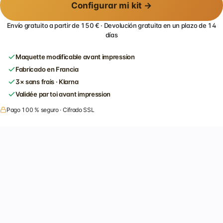
Configurar mi kit →
Envío gratuito a partir de 150 € · Devolución gratuita en un plazo de 14
días
Maquette modificable avant impression
Fabricado en Francia
3× sans frais · Klarna
Validée par toi avant impression
Pago 100 % seguro · Cifrado SSL