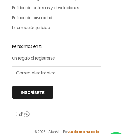
Política de entregas y devoluciones
Política de privacidad
Información jurídica
Pensamos en ti.
Un regalo al registrarse
INSCRÍBETE
Siguiente
© 2026 - AlienArts · Por
AudemarMedia