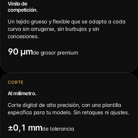
Vinilo de
competición.
Un tejido grueso y flexible que se adapta a cada
curva sin arrugarse, sin burbujas y sin
concesiones.
90 µm
de grosor premium
CORTE
Al milímetro.
Corte digital de alta precisión, con una plantilla
específica para tu modelo. Sin retoques ni ajustes.
±0,1 mm
de tolerancia