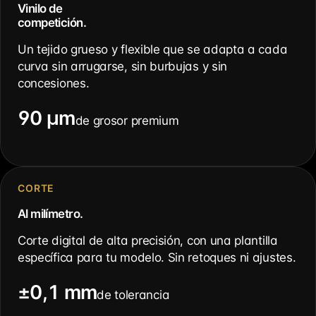
Vinilo de
competición.
Un tejido grueso y flexible que se adapta a cada
curva sin arrugarse, sin burbujas y sin
concesiones.
90 µm
de grosor premium
CORTE
Al milímetro.
Corte digital de alta precisión, con una plantilla
específica para tu modelo. Sin retoques ni ajustes.
±0,1 mm
de tolerancia