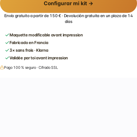
Configurar mi kit →
Envío gratuito a partir de 150 € · Devolución gratuita en un plazo de 14
días
Maquette modificable avant impression
Fabricado en Francia
3× sans frais · Klarna
Validée par toi avant impression
Pago 100 % seguro · Cifrado SSL