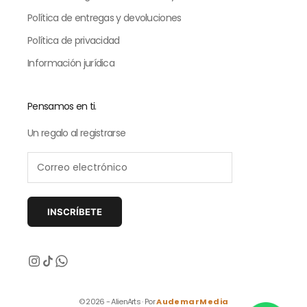
Política de entregas y devoluciones
Política de privacidad
Información jurídica
Pensamos en ti.
Un regalo al registrarse
INSCRÍBETE
Siguiente
© 2026 - AlienArts · Por
AudemarMedia