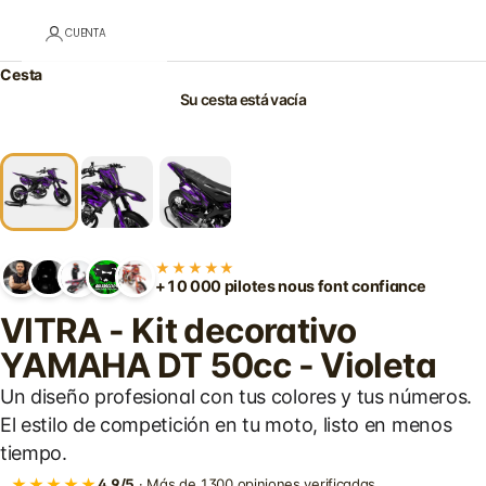
CUENTA
Cesta
Su cesta está vacía
★★★★★
+10 000 pilotes nous font confiance
VITRA - Kit decorativo
YAMAHA DT 50cc - Violeta
Un diseño profesional con tus colores y tus números.
El estilo de competición en tu moto, listo en menos
tiempo.
★★★★★
4,9/5
· Más de 1300 opiniones verificadas