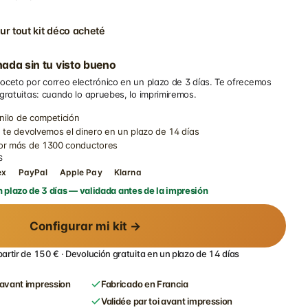
ur tout kit déco acheté
ada sin tu visto bueno
oceto por correo electrónico en un plazo de 3 días. Te ofrecemos
 gratuitas: cuando lo apruebes, lo imprimiremos.
inilo de competición
 te devolvemos el dinero en un plazo de 14 días
por más de 1300 conductores
S
ex
PayPal
Apple Pay
Klarna
 plazo de 3 días — validada antes de la impresión
Configurar mi kit →
partir de 150 € · Devolución gratuita en un plazo de 14 días
avant impression
Fabricado en Francia
Validée par toi avant impression