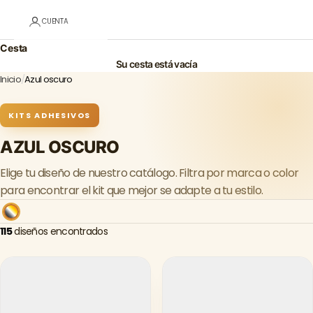
CUENTA
Cesta
Su cesta está vacía
Inicio
/
Azul oscuro
KITS ADHESIVOS
AZUL OSCURO
Elige tu diseño de nuestro catálogo. Filtra por marca o color
para encontrar el kit que mejor se adapte a tu estilo.
115
diseños encontrados