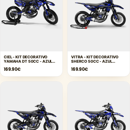
Γ
CIEL - KIT DECORATIVO
VITRA - KIT DECORATIVO
YAMAHA DT 50CC - AZUL
SHERCO 50CC - AZUL
OSCURO
OSCURO
169.90€
169.90€