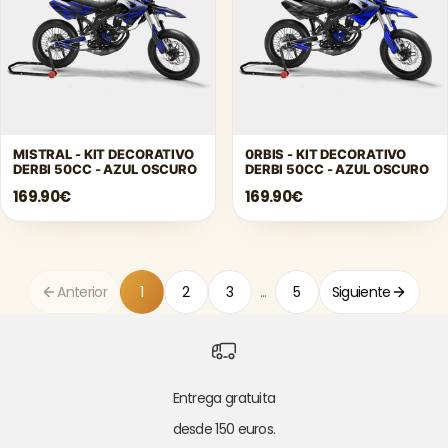
MISTRAL - KIT DECORATIVO
0RBIS - KIT DECORATIVO
DERBI 50CC - AZUL OSCURO
DERBI 50CC - AZUL OSCURO
169.90€
169.90€
Anterior
1
2
3
...
5
Siguiente
Entrega gratuita
desde 150 euros.