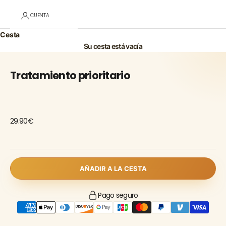
CUENTA
Cesta
Su cesta está vacía
Tratamiento prioritario
29.90€
AÑADIR A LA CESTA
Pago seguro