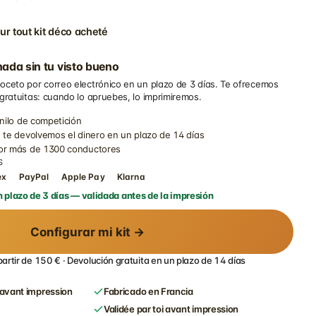
ur tout kit déco acheté
ada sin tu visto bueno
oceto por correo electrónico en un plazo de 3 días. Te ofrecemos
 gratuitas: cuando lo apruebes, lo imprimiremos.
inilo de competición
 te devolvemos el dinero en un plazo de 14 días
por más de 1300 conductores
S
ex
PayPal
Apple Pay
Klarna
 plazo de 3 días — validada antes de la impresión
Configurar mi kit →
partir de 150 € · Devolución gratuita en un plazo de 14 días
avant impression
Fabricado en Francia
Validée par toi avant impression