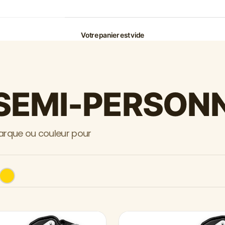
Votre panier est vide
SEMI-PERSON
marque ou couleur pour