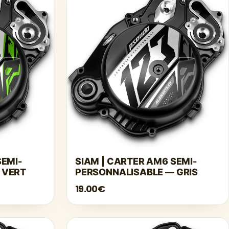
SEMI-
SIAM | CARTER AM6 SEMI-
 VERT
PERSONNALISABLE — GRIS
19.00€