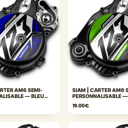
ARTER AM6 SEMI-
SIAM | CARTER AM6 
LISABLE — BLEU
PERSONNALISABLE —
19.00€