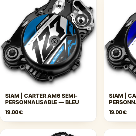
SIAM | CARTER AM6 SEMI-
SIAM | C
PERSONNALISABLE — BLEU
PERSONNA
FONCÉ
19.00€
19.00€