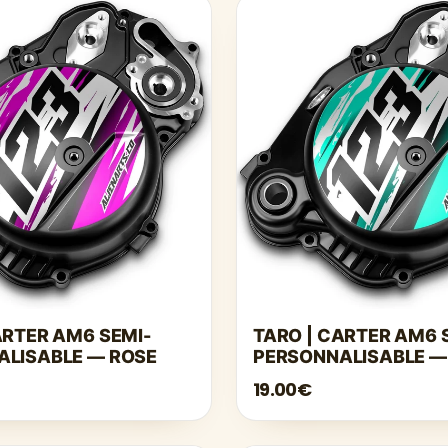
ARTER AM6 SEMI-
TARO | CARTER AM6 
ALISABLE — ROSE
PERSONNALISABLE —
TURQUOISE
19.00€