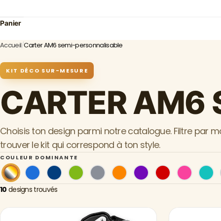
Panier
Accueil
/
Carter AM6 semi-personnalisable
KIT DÉCO SUR-MESURE
CARTER AM6 
Choisis ton design parmi notre catalogue. Filtre par 
trouver le kit qui correspond à ton style.
COULEUR DOMINANTE
10
designs trouvés