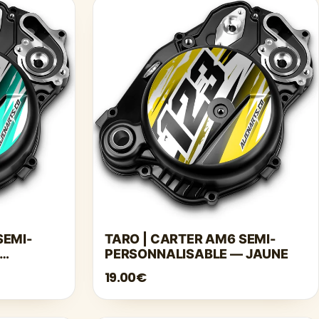
SEMI-
TARO | CARTER AM6 SEMI-
PERSONNALISABLE — JAUNE
19.00€