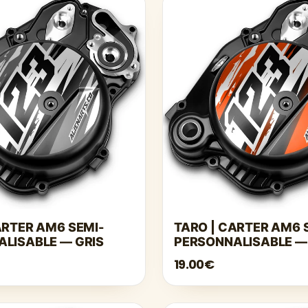
ARTER AM6 SEMI-
TARO | CARTER AM6 
LISABLE — GRIS
PERSONNALISABLE —
19.00€