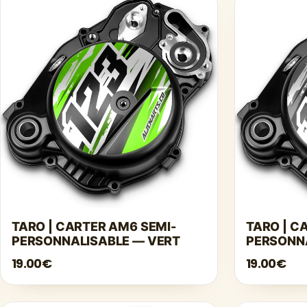
TARO | CARTER AM6 SEMI-
TARO | C
PERSONNALISABLE — VERT
PERSONNA
19.00€
19.00€