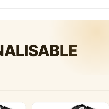
NALISABLE