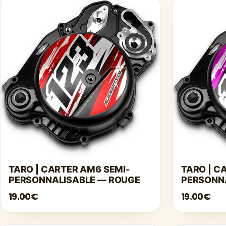
TARO | CARTER AM6 SEMI-
TARO | C
PERSONNALISABLE — ROUGE
PERSONN
19.00€
19.00€