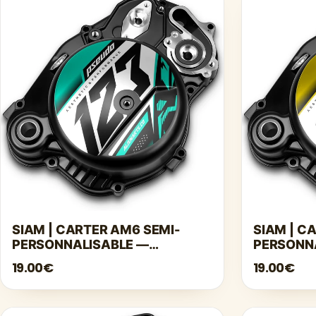
SIAM | CARTER AM6 SEMI-
SIAM | C
PERSONNALISABLE —
PERSONN
TURQUOISE
19.00€
19.00€