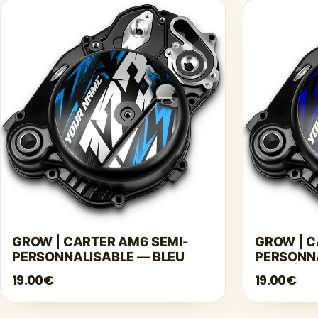
GROW | CARTER AM6 SEMI-
GROW | C
PERSONNALISABLE — BLEU
PERSONNA
FONCÉ
19.00€
19.00€