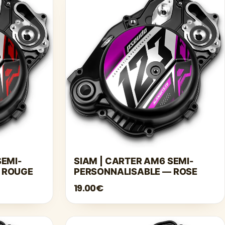
SEMI-
SIAM | CARTER AM6 SEMI-
 ROUGE
PERSONNALISABLE — ROSE
19.00€