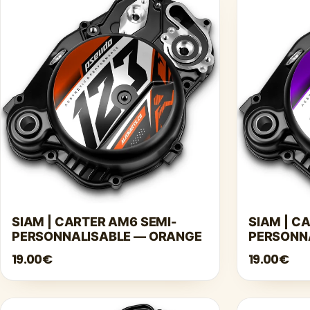
SIAM | CARTER AM6 SEMI-
SIAM | C
PERSONNALISABLE — ORANGE
PERSONNA
19.00€
19.00€