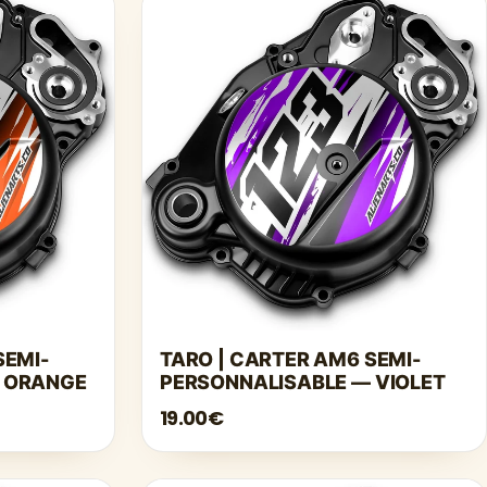
SEMI-
TARO | CARTER AM6 SEMI-
 ORANGE
PERSONNALISABLE — VIOLET
19.00€