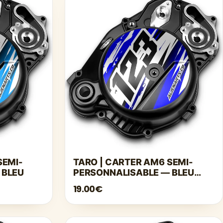
Γ
SEMI-
TARO | CARTER AM6 SEMI-
 BLEU
PERSONNALISABLE — BLEU
FONCÉ
19.00€