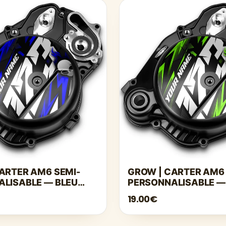
ARTER AM6 SEMI-
GROW | CARTER AM6 
LISABLE — BLEU
PERSONNALISABLE —
19.00€