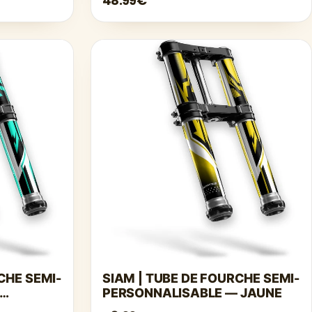
48.99€
CHE SEMI-
SIAM | TUBE DE FOURCHE SEMI-
PERSONNALISABLE — JAUNE