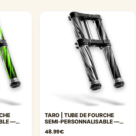
RCHE
TARO | TUBE DE FOURCHE
BLE —
SEMI-PERSONNALISABLE —
GRIS
48.99€