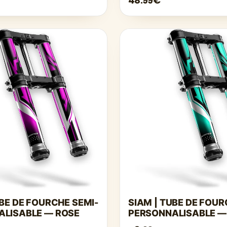
48.99€
UBE DE FOURCHE SEMI-
SIAM | TUBE DE FOUR
ALISABLE — ROSE
PERSONNALISABLE —
TURQUOISE