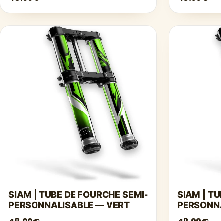
SIAM | TUBE DE FOURCHE SEMI-
SIAM | T
PERSONNALISABLE — VERT
PERSONNA