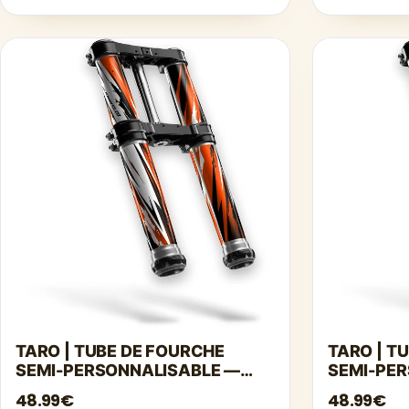
TARO | TUBE DE FOURCHE
TARO | T
SEMI-PERSONNALISABLE —
SEMI-PE
ORANGE
VIOLET
48.99€
48.99€