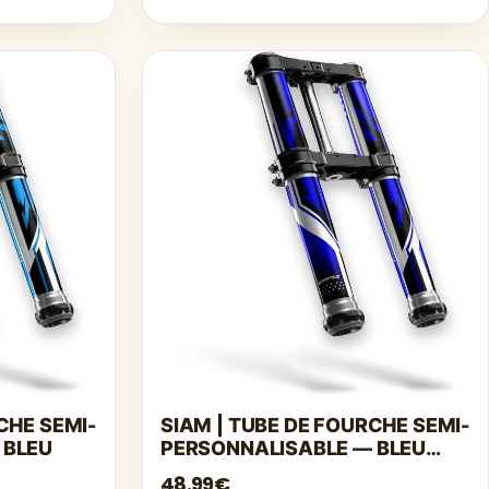
Γ
CHE SEMI-
SIAM | TUBE DE FOURCHE SEMI-
 BLEU
PERSONNALISABLE — BLEU
FONCÉ
48.99€