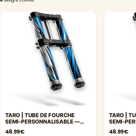
TARO | TUBE DE FOURCHE
TARO | T
SEMI-PERSONNALISABLE —
SEMI-PE
BLEU
BLEU FON
48.99€
48.99€