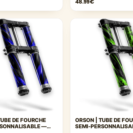
48.99€
TUBE DE FOURCHE
ORSON | TUBE DE FO
RSONNALISABLE —
SEMI-PERSONNALISA
CÉ
VERT