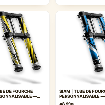
UBE DE FOURCHE
SIAM | TUBE DE FOUR
RSONNALISABLE —
PERSONNALISABLE —
48.99€