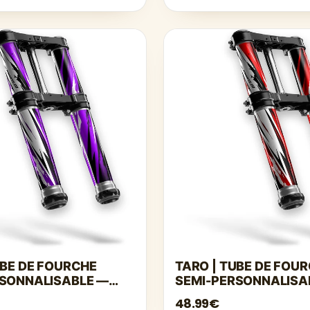
UBE DE FOURCHE
TARO | TUBE DE FOU
RSONNALISABLE —
SEMI-PERSONNALISA
ROUGE
48.99€