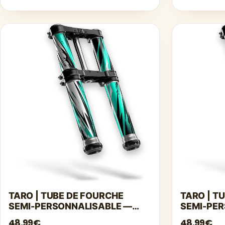
TARO | TUBE DE FOURCHE
TARO | T
SEMI-PERSONNALISABLE —
SEMI-PE
TURQUOISE
JAUNE
48.99€
48.99€