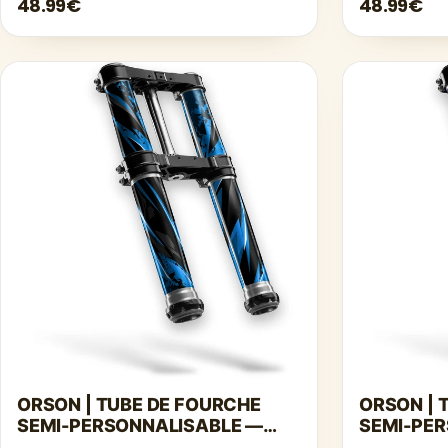
48.99€
48.99€
ORSON | TUBE DE FOURCHE
ORSON | 
SEMI-PERSONNALISABLE —
SEMI-PE
BLEU
BLEU FON