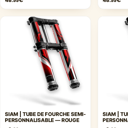
48.99€
48.99€
SIAM | TUBE DE FOURCHE SEMI-
SIAM | T
PERSONNALISABLE — ROUGE
PERSONN