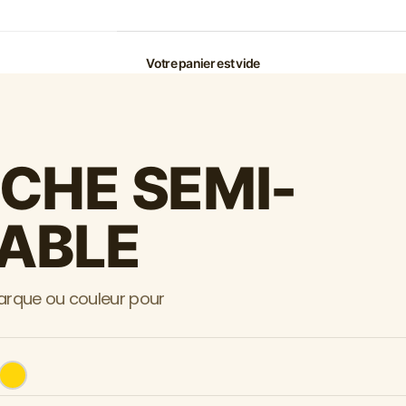
Votre panier est vide
CHE SEMI-
ABLE
marque ou couleur pour