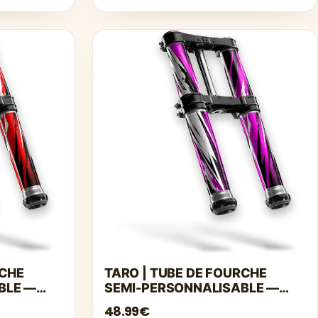
RCHE
TARO | TUBE DE FOURCHE
BLE —
SEMI-PERSONNALISABLE —
ROSE
48.99€