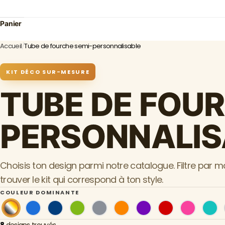
Panier
Accueil
/
Tube de fourche semi-personnalisable
KIT DÉCO SUR-MESURE
TUBE DE FOUR
PERSONNALIS
Choisis ton design parmi notre catalogue. Filtre par 
trouver le kit qui correspond à ton style.
COULEUR DOMINANTE
8
designs trouvés