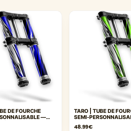
UBE DE FOURCHE
TARO | TUBE DE FOU
RSONNALISABLE —
SEMI-PERSONNALISA
CÉ
VERT
48.99€