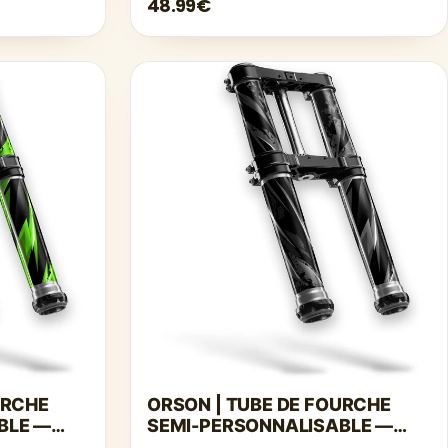
48.99€
URCHE
ORSON | TUBE DE FOURCHE
BLE —
SEMI-PERSONNALISABLE —
GRIS