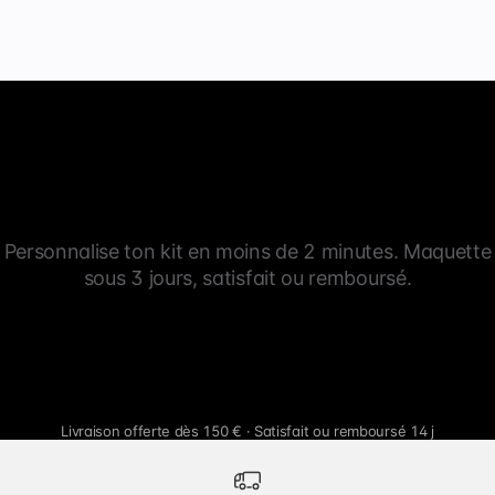
Personnalise ton kit en moins de 2 minutes. Maquette
sous 3 jours, satisfait ou remboursé.
Livraison offerte dès 150 € · Satisfait ou remboursé 14 j