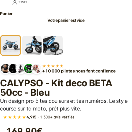
COMPTE
Panier
Votre panier est vide
★★★★★
+10 000 pilotes nous font confiance
CALYPSO - Kit deco BETA
50cc - Bleu
Un design pro à tes couleurs et tes numéros. Le style
course sur ta moto, prêt plus vite.
★★★★★
4,9/5
· 1 300+ avis vérifiés
169.90€