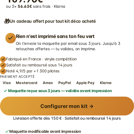
ou 3×
56.63€
sans frais · Klarna
🎁
Un cadeau offert pour tout kit déco acheté
Rien n'est imprimé sans ton feu vert
On t'envoie ta maquette par email sous 3 jours. Jusqu'à 3
retouches offertes — tu valides, on imprime.
Fabriqué en France · vinyle compétition
Satisfait ou remboursé sous 14 jours
Noté 4,9/5 par +1 300 pilotes
PAIEMENT ACCEPTÉ
Visa
Mastercard
Amex
PayPal
Apple Pay
Klarna
Maquette reçue sous 3 jours — validée avant impression
Configurer mon kit →
Livraison offerte dès 150 € · Satisfait ou remboursé 14 jours
Maquette modificable avant impression