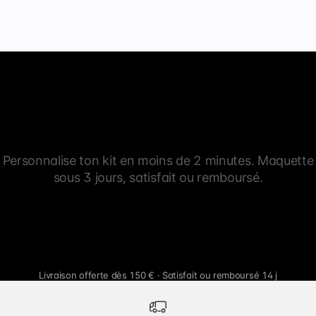
Personnalise ton kit en moins de 2 minutes. Maquette
sous 3 jours, satisfait ou remboursé.
Livraison offerte dès 150 € · Satisfait ou remboursé 14 j