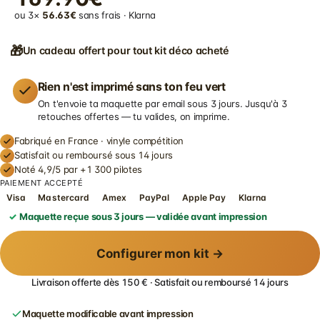
ou 3×
56.63€
sans frais · Klarna
🎁
Un cadeau offert pour tout kit déco acheté
Rien n'est imprimé sans ton feu vert
On t'envoie ta maquette par email sous 3 jours. Jusqu'à 3
retouches offertes — tu valides, on imprime.
Fabriqué en France · vinyle compétition
Satisfait ou remboursé sous 14 jours
Noté 4,9/5 par +1 300 pilotes
PAIEMENT ACCEPTÉ
Visa
Mastercard
Amex
PayPal
Apple Pay
Klarna
Maquette reçue sous 3 jours — validée avant impression
Configurer mon kit →
Livraison offerte dès 150 € · Satisfait ou remboursé 14 jours
Maquette modificable avant impression