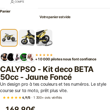
COMPTE
Panier
Votre panier est vide
★★★★★
+10 000 pilotes nous font confiance
CALYPSO - Kit deco BETA
50cc - Jaune Foncé
Un design pro à tes couleurs et tes numéros. Le style
course sur ta moto, prêt plus vite.
★★★★★
4,9/5
· 1 300+ avis vérifiés
169.90€