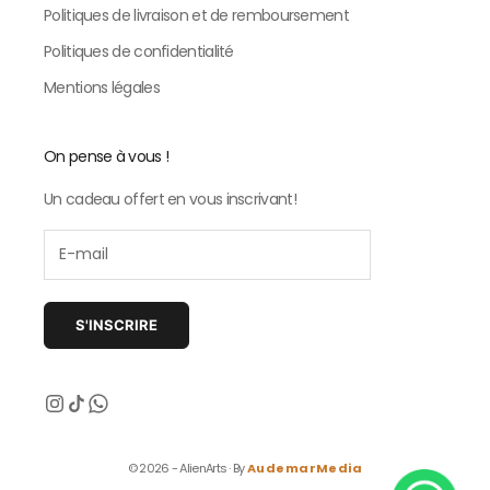
Politiques de livraison et de remboursement
Politiques de confidentialité
Mentions légales
On pense à vous !
Un cadeau offert en vous inscrivant!
S'INSCRIRE
Suivant
© 2026 - AlienArts · By
AudemarMedia