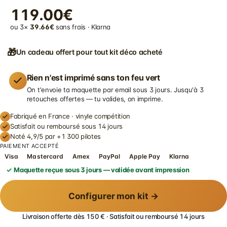
119.00€
ou 3×
39.66€
sans frais · Klarna
🎁
Un cadeau offert pour tout kit déco acheté
Rien n'est imprimé sans ton feu vert
On t'envoie ta maquette par email sous 3 jours. Jusqu'à 3
retouches offertes — tu valides, on imprime.
Fabriqué en France · vinyle compétition
Satisfait ou remboursé sous 14 jours
Noté 4,9/5 par +1 300 pilotes
PAIEMENT ACCEPTÉ
Visa
Mastercard
Amex
PayPal
Apple Pay
Klarna
Maquette reçue sous 3 jours — validée avant impression
Configurer mon kit →
Livraison offerte dès 150 € · Satisfait ou remboursé 14 jours