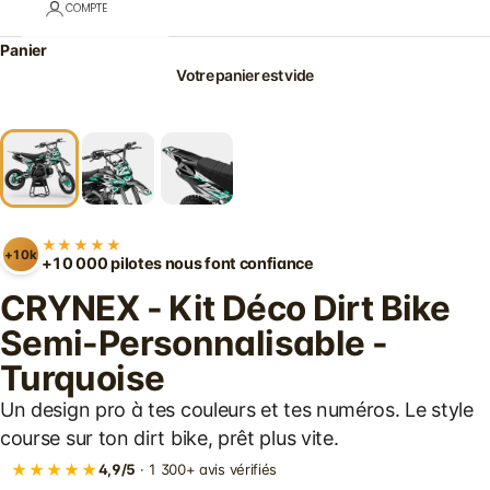
COMPTE
Panier
Votre panier est vide
★★★★★
+10k
+10 000 pilotes nous font confiance
CRYNEX - Kit Déco Dirt Bike
Semi-Personnalisable -
Turquoise
Un design pro à tes couleurs et tes numéros. Le style
course sur ton dirt bike, prêt plus vite.
★★★★★
4,9/5
· 1 300+ avis vérifiés