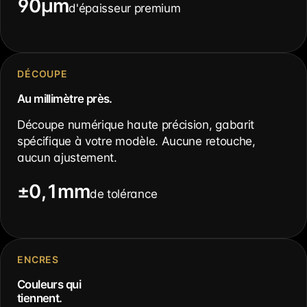
90µm
d'épaisseur premium
DÉCOUPE
Au millimètre près.
Découpe numérique haute précision, gabarit
spécifique à votre modèle. Aucune retouche,
aucun ajustement.
±0,1mm
de tolérance
ENCRES
Couleurs qui
tiennent.