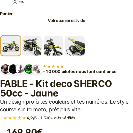
COMPTE
Panier
Votre panier est vide
★★★★★
+10 000 pilotes nous font confiance
FABLE - Kit deco SHERCO
50cc - Jaune
Un design pro à tes couleurs et tes numéros. Le style
course sur ta moto, prêt plus vite.
★★★★★
4,9/5
· 1 300+ avis vérifiés
169.90€