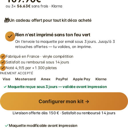
ou 3×
56.63€
sans frais · Klarna
🎁
Un cadeau offert pour tout kit déco acheté
Rien n'est imprimé sans ton feu vert
On t'envoie ta maquette par email sous 3 jours. Jusqu'à 3
retouches offertes — tu valides, on imprime.
Fabriqué en France · vinyle compétition
Satisfait ou remboursé sous 14 jours
Noté 4,9/5 par +1 300 pilotes
PAIEMENT ACCEPTÉ
Visa
Mastercard
Amex
PayPal
Apple Pay
Klarna
Maquette reçue sous 3 jours — validée avant impression
Configurer mon kit →
Livraison offerte dès 150 € · Satisfait ou remboursé 14 jours
Maquette modificable avant impression