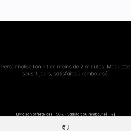
Personnalise ton kit en moins de 2 minutes. Maquette
sous 3 jours, satisfait ou remboursé.
Livraison offerte dès 150 € · Satisfait ou remboursé 14 j