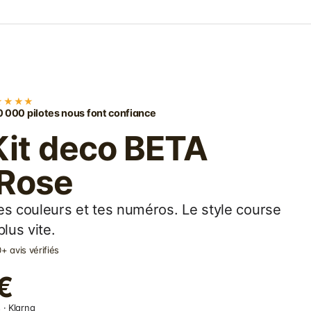
★★★★
 000 pilotes nous font confiance
Kit deco BETA
 Rose
es couleurs et tes numéros. Le style course
lus vite.
+ avis vérifiés
€
 · Klarna