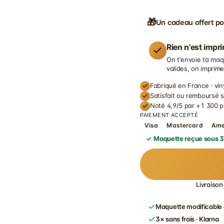
🎁
Un cadeau offert po
Rien n'est impr
On t'envoie ta maq
valides, on imprime
Fabriqué en France · vin
Satisfait ou remboursé 
Noté 4,9/5 par +1 300 p
PAIEMENT ACCEPTÉ
Visa
Mastercard
Am
Maquette reçue sous 3
Livraison
Maquette modificable 
3× sans frais · Klarna