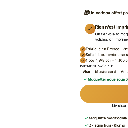
🎁
Un cadeau offert po
Rien n'est impr
On t'envoie ta maq
valides, on imprime
Fabriqué en France · vin
Satisfait ou remboursé 
Noté 4,9/5 par +1 300 p
PAIEMENT ACCEPTÉ
Visa
Mastercard
Am
Maquette reçue sous 3
Livraison
Maquette modificable 
3× sans frais · Klarna