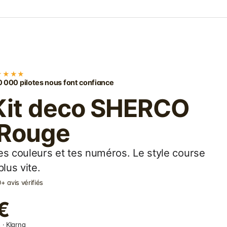
★★★★
 000 pilotes nous font confiance
 Kit deco SHERCO
 Rouge
es couleurs et tes numéros. Le style course
lus vite.
+ avis vérifiés
€
 · Klarna