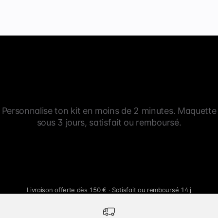
Personnalise ton kit en moins de 2 minutes. Maquette
sous 3 jours, satisfait ou remboursé.
Livraison offerte dès 150 € · Satisfait ou remboursé 14 j