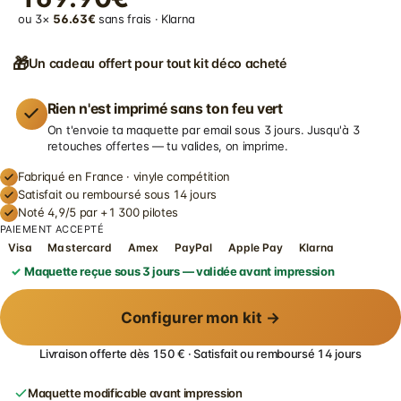
ou 3×
56.63€
sans frais · Klarna
🎁
Un cadeau offert pour tout kit déco acheté
Rien n'est imprimé sans ton feu vert
On t'envoie ta maquette par email sous 3 jours. Jusqu'à 3
retouches offertes — tu valides, on imprime.
Fabriqué en France · vinyle compétition
Satisfait ou remboursé sous 14 jours
Noté 4,9/5 par +1 300 pilotes
PAIEMENT ACCEPTÉ
Visa
Mastercard
Amex
PayPal
Apple Pay
Klarna
Maquette reçue sous 3 jours — validée avant impression
Configurer mon kit →
Livraison offerte dès 150 € · Satisfait ou remboursé 14 jours
Maquette modificable avant impression