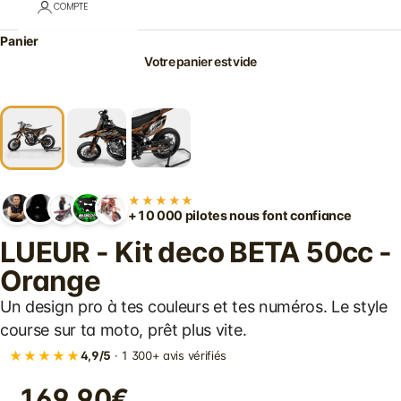
COMPTE
Panier
Votre panier est vide
★★★★★
+10 000 pilotes nous font confiance
LUEUR - Kit deco BETA 50cc -
Orange
Un design pro à tes couleurs et tes numéros. Le style
course sur ta moto, prêt plus vite.
★★★★★
4,9/5
· 1 300+ avis vérifiés
169.90€