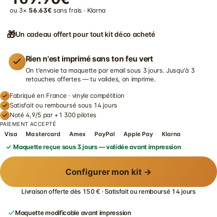
ou 3×
56.63€
sans frais · Klarna
🎁
Un cadeau offert pour tout kit déco acheté
Rien n'est imprimé sans ton feu vert
On t'envoie ta maquette par email sous 3 jours. Jusqu'à 3
retouches offertes — tu valides, on imprime.
Fabriqué en France · vinyle compétition
Satisfait ou remboursé sous 14 jours
Noté 4,9/5 par +1 300 pilotes
PAIEMENT ACCEPTÉ
Visa
Mastercard
Amex
PayPal
Apple Pay
Klarna
Maquette reçue sous 3 jours — validée avant impression
Configurer mon kit →
Livraison offerte dès 150 € · Satisfait ou remboursé 14 jours
Maquette modificable avant impression