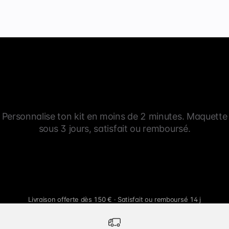
Personnalise ton kit en moins de 2 minutes. Maquette
sous 3 jours, satisfait ou remboursé.
Livraison offerte dès 150 € · Satisfait ou remboursé 14 j