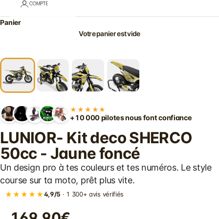
COMPTE
Panier
Votre panier est vide
★★★★★
+10 000 pilotes nous font confiance
LUNIOR- Kit deco SHERCO
50cc - Jaune foncé
Un design pro à tes couleurs et tes numéros. Le style
course sur ta moto, prêt plus vite.
★★★★★
4,9/5
· 1 300+ avis vérifiés
169.90€