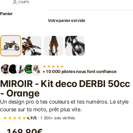
COMPTE
Panier
Votre panier est vide
★★★★★
+10 000 pilotes nous font confiance
MIROIR - Kit deco DERBI 50cc
- Orange
Un design pro à tes couleurs et tes numéros. Le style
course sur ta moto, prêt plus vite.
★★★★★
4,9/5
· 1 300+ avis vérifiés
169.90€