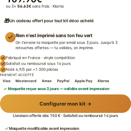
ou 3×
56.63€
sans frais · Klarna
🎁
Un cadeau offert pour tout kit déco acheté
Rien n'est imprimé sans ton feu vert
On t'envoie ta maquette par email sous 3 jours. Jusqu'à 3
retouches offertes — tu valides, on imprime.
Fabriqué en France · vinyle compétition
Satisfait ou remboursé sous 14 jours
Noté 4,9/5 par +1 300 pilotes
PAIEMENT ACCEPTÉ
Visa
Mastercard
Amex
PayPal
Apple Pay
Klarna
Maquette reçue sous 3 jours — validée avant impression
Configurer mon kit →
Livraison offerte dès 150 € · Satisfait ou remboursé 14 jours
Maquette modificable avant impression