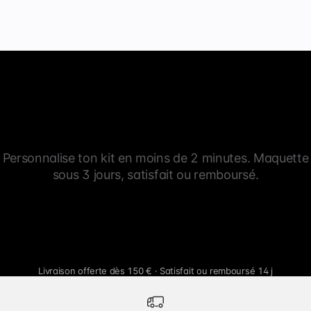
Personnalise ton kit en moins de 2 minutes. Maquette
sous 3 jours, satisfait ou remboursé.
Livraison offerte dès 150 € · Satisfait ou remboursé 14 j