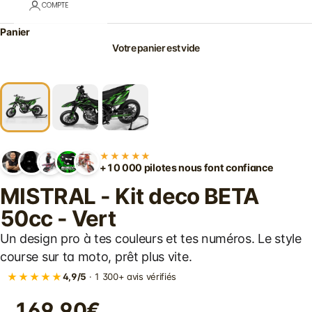
COMPTE
Panier
Votre panier est vide
★★★★★
+10 000 pilotes nous font confiance
MISTRAL - Kit deco BETA
50cc - Vert
Un design pro à tes couleurs et tes numéros. Le style
course sur ta moto, prêt plus vite.
★★★★★
4,9/5
· 1 300+ avis vérifiés
169.90€