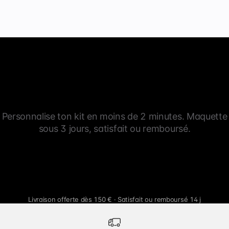
Personnalise ton kit en moins de 2 minutes. Maquette
sous 3 jours, satisfait ou remboursé.
Livraison offerte dès 150 € · Satisfait ou remboursé 14 j