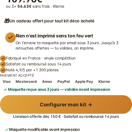
ou 3×
56.63€
sans frais · Klarna
🎁
Un cadeau offert pour tout kit déco acheté
Rien n'est imprimé sans ton feu vert
On t'envoie ta maquette par email sous 3 jours. Jusqu'à 3
retouches offertes — tu valides, on imprime.
Fabriqué en France · vinyle compétition
Satisfait ou remboursé sous 14 jours
Noté 4,9/5 par +1 300 pilotes
PAIEMENT ACCEPTÉ
Visa
Mastercard
Amex
PayPal
Apple Pay
Klarna
Maquette reçue sous 3 jours — validée avant impression
Configurer mon kit →
Livraison offerte dès 150 € · Satisfait ou remboursé 14 jours
Maquette modificable avant impression