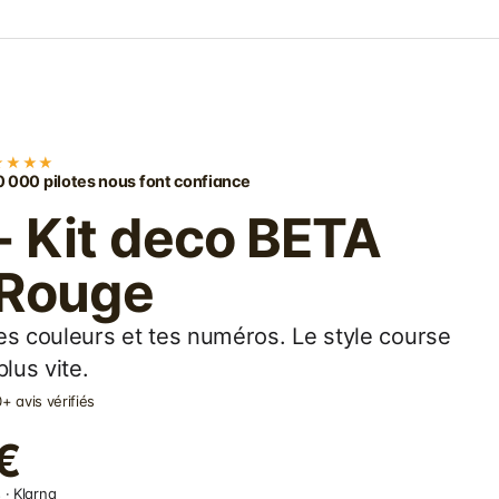
★★★★
 000 pilotes nous font confiance
- Kit deco BETA
 Rouge
es couleurs et tes numéros. Le style course
lus vite.
+ avis vérifiés
€
 · Klarna