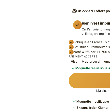
🎁
Un cadeau offert po
Rien n'est impr
On t'envoie ta maq
valides, on imprime
Fabriqué en France · vin
Satisfait ou remboursé 
Noté 4,9/5 par +1 300 p
PAIEMENT ACCEPTÉ
Visa
Mastercard
Am
Maquette reçue sous 3
Livraison
Maquette modificable 
3× sans frais · Klarna