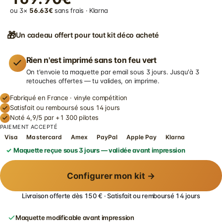
ou 3×
56.63€
sans frais · Klarna
🎁
Un cadeau offert pour tout kit déco acheté
Rien n'est imprimé sans ton feu vert
On t'envoie ta maquette par email sous 3 jours. Jusqu'à 3
retouches offertes — tu valides, on imprime.
Fabriqué en France · vinyle compétition
Satisfait ou remboursé sous 14 jours
Noté 4,9/5 par +1 300 pilotes
PAIEMENT ACCEPTÉ
Visa
Mastercard
Amex
PayPal
Apple Pay
Klarna
Maquette reçue sous 3 jours — validée avant impression
Configurer mon kit →
Livraison offerte dès 150 € · Satisfait ou remboursé 14 jours
Maquette modificable avant impression