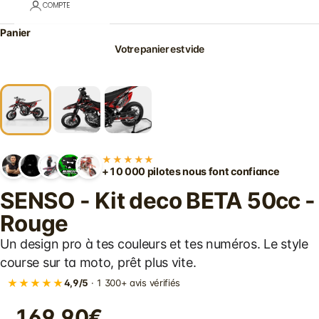
COMPTE
Panier
Votre panier est vide
★★★★★
+10 000 pilotes nous font confiance
SENSO - Kit deco BETA 50cc -
Rouge
Un design pro à tes couleurs et tes numéros. Le style
course sur ta moto, prêt plus vite.
★★★★★
4,9/5
· 1 300+ avis vérifiés
169.90€