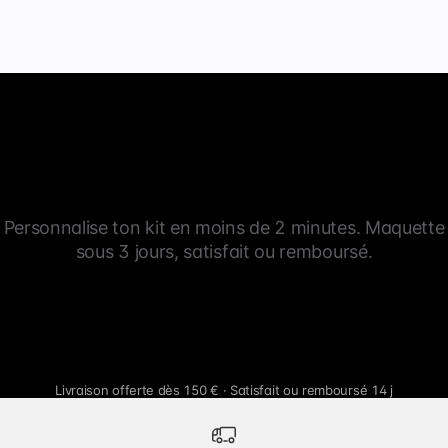
Personnalise ton kit en moins de 2 minutes. Maquette
sous 3 jours, satisfait ou remboursé.
Livraison offerte dès 150 € · Satisfait ou remboursé 14 j