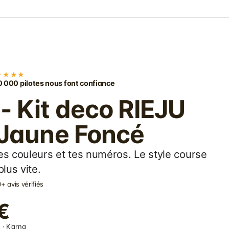
★★★★
 000 pilotes nous font confiance
- Kit deco RIEJU
 Jaune Foncé
es couleurs et tes numéros. Le style course
lus vite.
+ avis vérifiés
€
 · Klarna