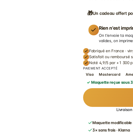
🎁
Un cadeau offert po
Rien n'est impr
On t'envoie ta maq
valides, on imprime
Fabriqué en France · vin
Satisfait ou remboursé 
Noté 4,9/5 par +1 300 p
PAIEMENT ACCEPTÉ
Visa
Mastercard
Am
Maquette reçue sous 3
Livraison
Maquette modificable 
3× sans frais · Klarna