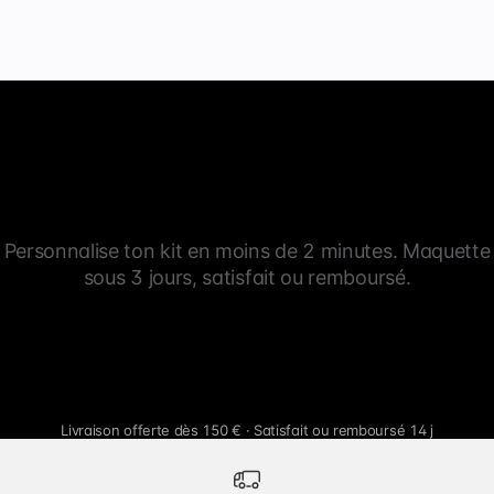
Personnalise ton kit en moins de 2 minutes. Maquette
sous 3 jours, satisfait ou remboursé.
Livraison offerte dès 150 € · Satisfait ou remboursé 14 j