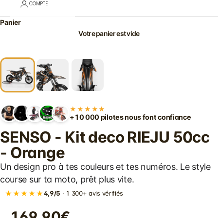
COMPTE
Panier
Votre panier est vide
★★★★★
+10 000 pilotes nous font confiance
SENSO - Kit deco RIEJU 50cc
- Orange
Un design pro à tes couleurs et tes numéros. Le style
course sur ta moto, prêt plus vite.
★★★★★
4,9/5
· 1 300+ avis vérifiés
169.90€