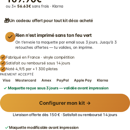
ou 3×
56.63€
sans frais · Klarna
🎁
Un cadeau offert pour tout kit déco acheté
Rien n'est imprimé sans ton feu vert
On t'envoie ta maquette par email sous 3 jours. Jusqu'à 3
retouches offertes — tu valides, on imprime.
Fabriqué en France · vinyle compétition
Satisfait ou remboursé sous 14 jours
Noté 4,9/5 par +1 300 pilotes
PAIEMENT ACCEPTÉ
Visa
Mastercard
Amex
PayPal
Apple Pay
Klarna
Maquette reçue sous 3 jours — validée avant impression
Configurer mon kit →
Livraison offerte dès 150 € · Satisfait ou remboursé 14 jours
Maquette modificable avant impression