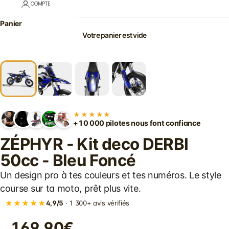
COMPTE
Panier
Votre panier est vide
★★★★★
+10 000 pilotes nous font confiance
ZÉPHYR - Kit deco DERBI
50cc - Bleu Foncé
Un design pro à tes couleurs et tes numéros. Le style
course sur ta moto, prêt plus vite.
★★★★★
4,9/5
· 1 300+ avis vérifiés
169.90€