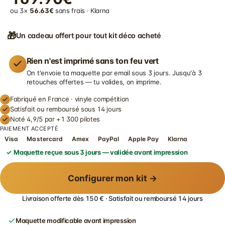
ou 3×
56.63€
sans frais · Klarna
🎁
Un cadeau offert pour tout kit déco acheté
Rien n'est imprimé sans ton feu vert
On t'envoie ta maquette par email sous 3 jours. Jusqu'à 3
retouches offertes — tu valides, on imprime.
Fabriqué en France · vinyle compétition
Satisfait ou remboursé sous 14 jours
Noté 4,9/5 par +1 300 pilotes
PAIEMENT ACCEPTÉ
Visa
Mastercard
Amex
PayPal
Apple Pay
Klarna
Maquette reçue sous 3 jours — validée avant impression
Configurer mon kit →
Livraison offerte dès 150 € · Satisfait ou remboursé 14 jours
Maquette modificable avant impression