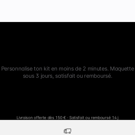
Personnalise ton kit en moins de 2 minutes. Maquette
sous 3 jours, satisfait ou remboursé.
Livraison offerte dès 150 € · Satisfait ou remboursé 14 j