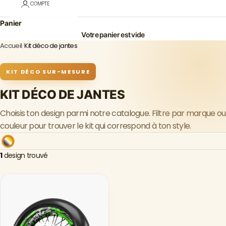
COMPTE
Panier
Votre panier est vide
Accueil
/
Kit déco de jantes
KIT DÉCO SUR-MESURE
KIT DÉCO DE JANTES
Choisis ton design parmi notre catalogue. Filtre par marque ou
couleur pour trouver le kit qui correspond à ton style.
1
design trouvé