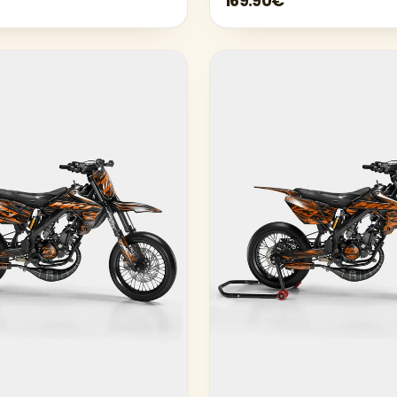
169.90€