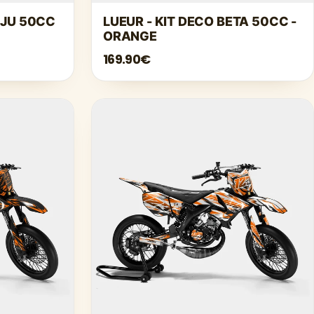
Γ
IEJU 50CC
LUEUR - KIT DECO BETA 50CC -
ORANGE
169.90€