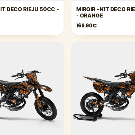
IT DECO RIEJU 50CC -
MIROIR - KIT DECO R
- ORANGE
169.90€