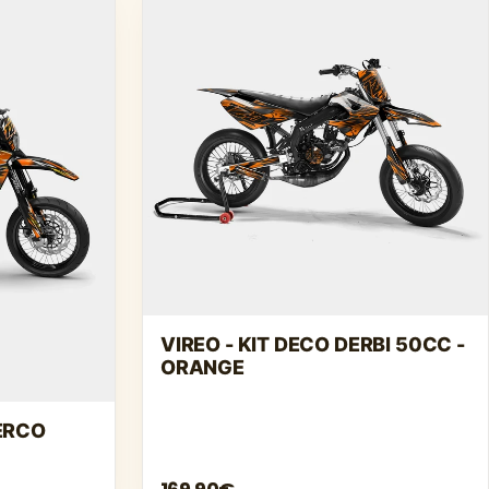
VIREO - KIT DECO DERBI 50CC -
ORANGE
HERCO