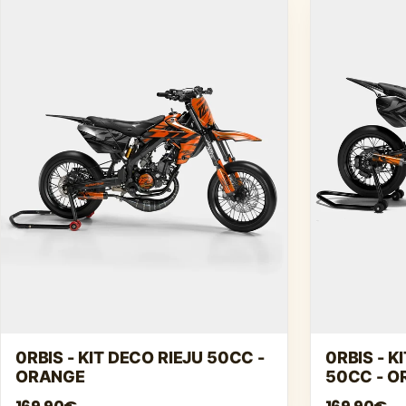
0RBIS - KIT DECO RIEJU 50CC -
0RBIS - 
ORANGE
50CC - 