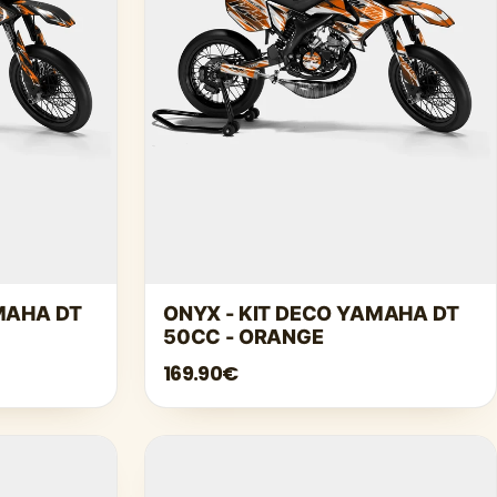
AMAHA DT
ONYX - KIT DECO YAMAHA DT
50CC - ORANGE
169.90€