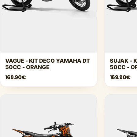
VAGUE - KIT DECO YAMAHA DT
SUJAK - 
50CC - ORANGE
50CC - 
169.90€
169.90€