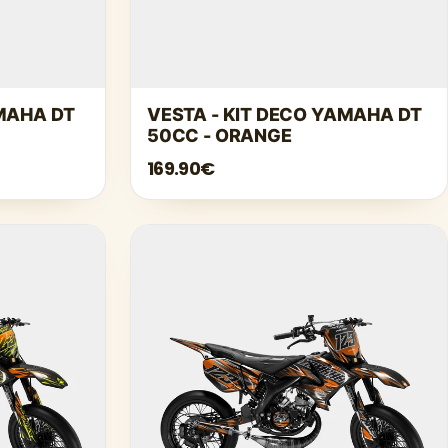
AMAHA DT
VESTA - KIT DECO YAMAHA DT
50CC - ORANGE
169.90€