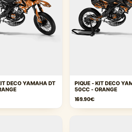
KIT DECO YAMAHA DT
PIQUE - KIT DECO Y
ORANGE
50CC - ORANGE
169.90€