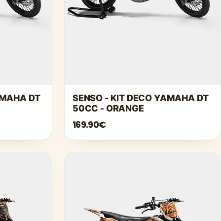
AMAHA DT
SENSO - KIT DECO YAMAHA DT
50CC - ORANGE
169.90€