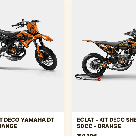
KIT DECO YAMAHA DT
ECLAT - KIT DECO S
ORANGE
50CC - ORANGE