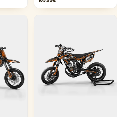
169.90€