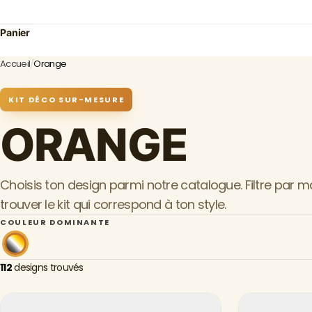
Panier
Accueil
/
Orange
KIT DÉCO SUR-MESURE
ORANGE
Choisis ton design parmi notre catalogue. Filtre par 
trouver le kit qui correspond à ton style.
COULEUR DOMINANTE
112
designs trouvés