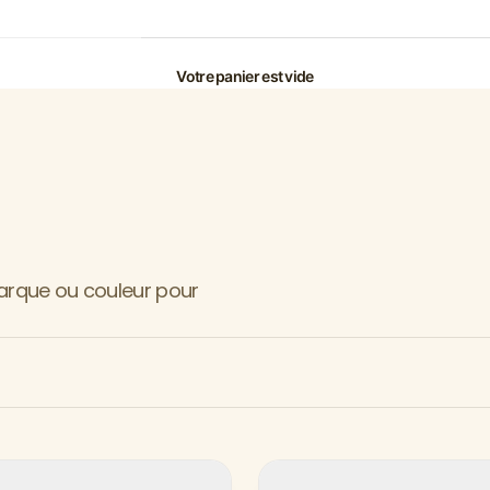
Votre panier est vide
marque ou couleur pour