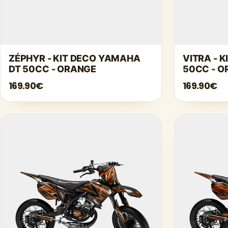
ZÉPHYR - KIT DECO YAMAHA
VITRA - 
DT 50CC - ORANGE
50CC - 
169.90€
169.90€