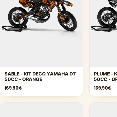
SABLE - KIT DECO YAMAHA DT
PLUME - 
50CC - ORANGE
50CC - 
169.90€
169.90€