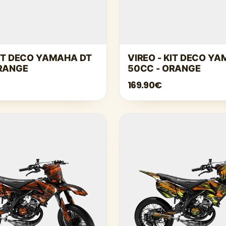
KIT DECO YAMAHA DT
VIREO - KIT DECO Y
ORANGE
50CC - ORANGE
169.90€