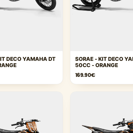
KIT DECO YAMAHA DT
SORAE - KIT DECO Y
ORANGE
50CC - ORANGE
169.90€